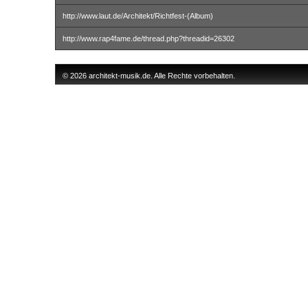
http://www.laut.de/Architekt/Richtfest-(Album)
http://www.rap4fame.de/thread.php?threadid=26302
© 2026 architekt-musik.de. Alle Rechte vorbehalten.