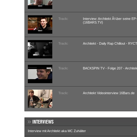
Track:
Interview: Architekt Ã¼ber seine EP
(16BARS.TV)
Track:
Architekt - Daily Rap Chillout - RY
Track:
BACKSPIN TV - Folge 207 - Architek
Track:
Architekt Videointerview 16Bars.de
INTERVIEWS
Interview mit Architekt aka MC Zuhälter