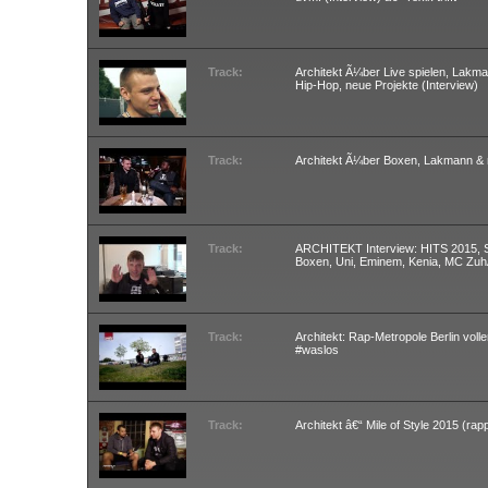
Track:
Architekt Ã¼ber Live spielen, Lakman
Hip-Hop, neue Projekte (Interview)
Track:
Architekt Ã¼ber Boxen, Lakmann &
Track:
ARCHITEKT Interview: HITS 2015, Sa
Boxen, Uni, Eminem, Kenia, MC Zuh
Track:
Architekt: Rap-Metropole Berlin vo
#waslos
Track:
Architekt â€“ Mile of Style 2015 (rap