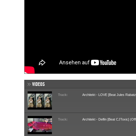
VIDEOS
Track:
Architekt - LOVE [Beat Jules Rabatz]
Track:
Architekt - Delfin [Beat CJToxic] (Of