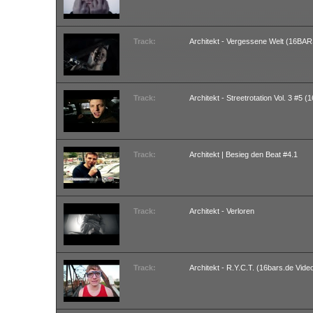
Track:
Architekt - Vergessene Welt (16B
Track:
Architekt - Streetrotation Vol. 3 #5
Track:
Architekt | Besieg den Beat #4.1
Track:
Architekt - Verloren
Track:
Architekt - R.Y.C.T. (16bars.de Vide