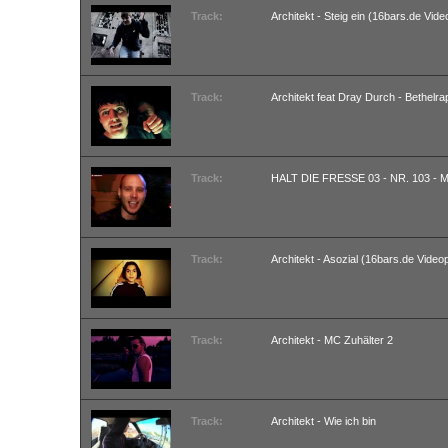
Track:
Architekt - Steig ein (16bars.de Vid
Track:
Architekt feat Dray Durch - Bethelr
Track:
HALT DIE FRESSE 03 - NR. 103 -
Track:
Architekt - Asozial (16bars.de Video
Track:
Architekt - MC Zuhälter 2
Track:
Architekt - Wie ich bin