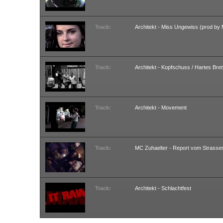
Track:
Architekt - Miss Ungewiss (prod by
Track:
Architekt - Kopfschuss / Hartes Bret
Track:
Architekt - Movement
Track:
MC Zuhaelter - Report vom Strassen
Track:
Architekt - Schlachtfest